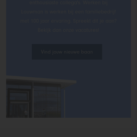
enthousiaste collega's. Werken bij
Louwman is werken bij een familiebedrijf
met 100 jaar ervaring. Spreekt dit je aan?
Bekijk dan onze vacatures!
Vind jouw nieuwe baan