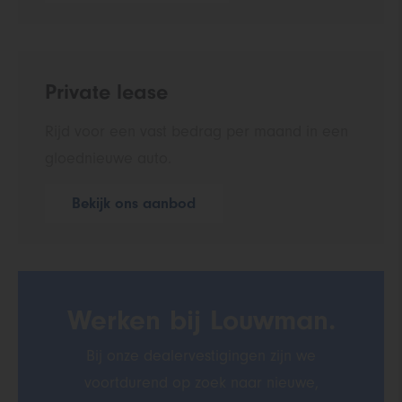
Private lease
Rijd voor een vast bedrag per maand in een
gloednieuwe auto.
Bekijk ons aanbod
Werken bij Louwman.
Bij onze dealervestigingen zijn we
voortdurend op zoek naar nieuwe,