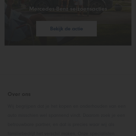
Mercedes-Benz seizoensacties
Bekijk de actie
Over ons
Wij begrijpen dat je het kopen en onderhouden van een
auto misschien wel spannend vindt. Daarom zoek je een
betrouwbare partner, en dat is precies waar wij als
familiebedrijf het verschil maken. Onze specialisten