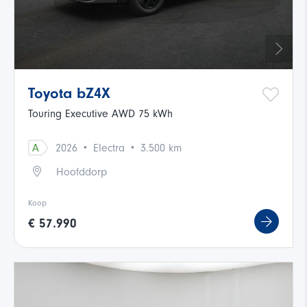
Toyota bZ4X
Touring Executive AWD 75 kWh
·
·
A
2026
Electra
3.500 km
Hoofddorp
Koop
€ 57.990