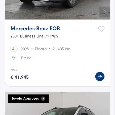
Mercedes-Benz EQB
250+ Business Line 71 kWh
·
·
A
2025
Electra
21.403 km
Breda
Koop
€ 41.945
Toyota Approved