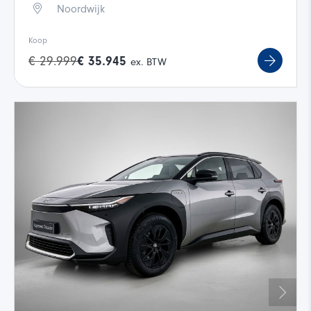
Noordwijk
Koop
€ 29.999
€ 35.945
ex. BTW