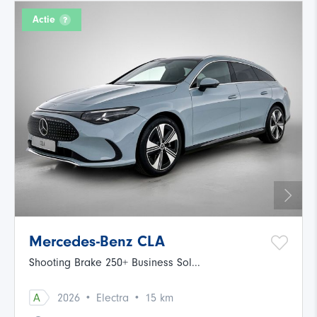
Actie
Mercedes-Benz CLA
Shooting Brake 250+ Business Sol...
·
·
A
2026
Electra
15 km