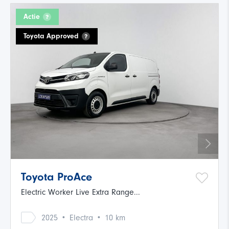
Actie
Toyota Approved
Toyota ProAce
Electric Worker Live Extra Range...
·
·
2025
Electra
10 km