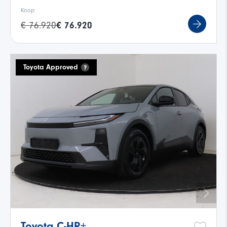
Koop
€ 76.920
€ 76.920
Toyota Approved
Toyota C-HR+