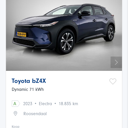
Toyota bZ4X
Dynamic 71 kWh
·
·
A
2023
Electra
18.835 km
Roosendaal
Koop