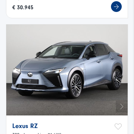
€ 30.945
Lexus RZ