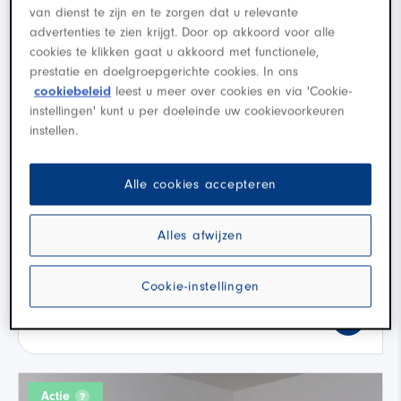
van dienst te zijn en te zorgen dat u relevante
advertenties te zien krijgt. Door op akkoord voor alle
cookies te klikken gaat u akkoord met functionele,
prestatie en doelgroepgerichte cookies. In ons
cookiebeleid
leest u meer over cookies en via 'Cookie-
instellingen' kunt u per doeleinde uw cookievoorkeuren
instellen.
Kia Niro EV
Plus 64.8 kWh
Alle cookies accepteren
·
·
A
2025
Electra
30.444 km
Alles afwijzen
Roosendaal
Cookie-instellingen
Koop
€ 34.685
Actie