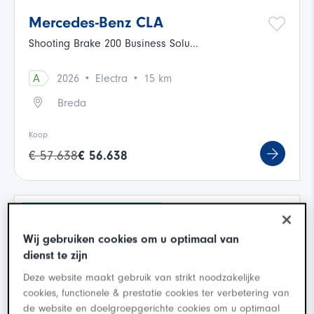
Mercedes-Benz CLA
Shooting Brake 200 Business Solu...
·
·
A
2026
Electra
15 km
Breda
Koop
€ 57.638
€ 56.638
Binnenkort beschikbaar
Wij gebruiken cookies om u optimaal van
dienst te zijn
Deze website maakt gebruik van strikt noodzakelijke
cookies, functionele & prestatie cookies ter verbetering van
de website en doelgroepgerichte cookies om u optimaal