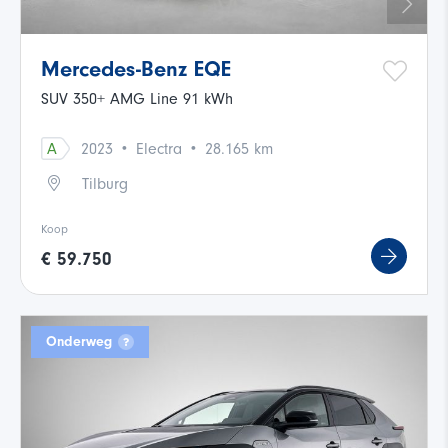
Mercedes-Benz EQE
SUV 350+ AMG Line 91 kWh
·
·
A
2023
Electra
28.165 km
Tilburg
Koop
€ 59.750
Onderweg