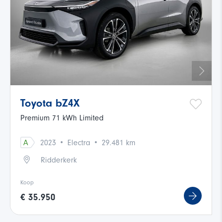
Toyota bZ4X
Premium 71 kWh Limited
·
·
A
2023
Electra
29.481 km
Ridderkerk
Koop
€ 35.950