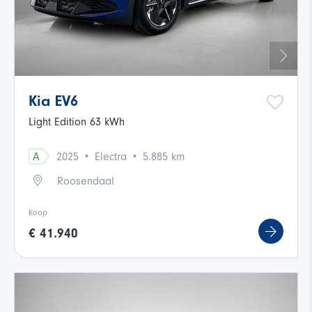
Kia EV6
Light Edition 63 kWh
·
·
A
2025
Electra
5.885 km
Roosendaal
Koop
€ 41.940