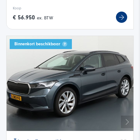
Koop
€ 56.950
ex. BTW
Binnenkort beschikbaar