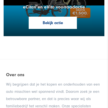
eCitan en eVito voorraadactie
Bekijk actie
Over ons
Wij begrijpen dat je het kopen en onderhouden van een
auto misschien wel spannend vindt. Daarom zoek je een
betrouwbare partner, en dat is precies waar wij als
familiebedrijf het verschil maken. Onze specialisten