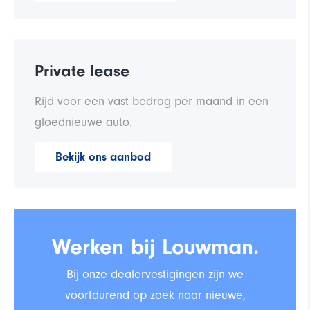
Private lease
Rijd voor een vast bedrag per maand in een
gloednieuwe auto.
Bekijk ons aanbod
Werken bij Louwman.
Bij onze dealervestigingen zijn we
voortdurend op zoek naar nieuwe,