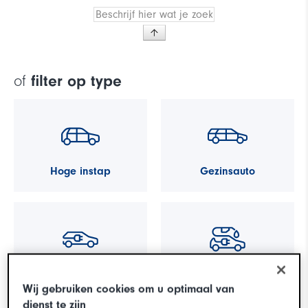
of
filter op type
Hoge instap
Gezinsauto
Elektrisch
Hybride
Wij gebruiken cookies om u optimaal van
dienst te zijn