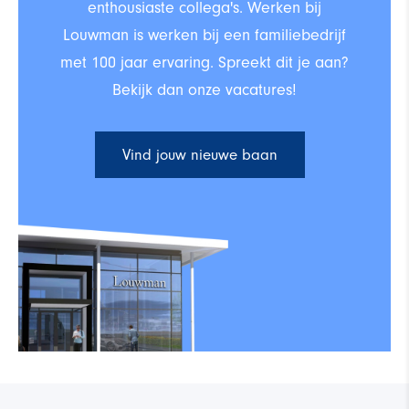
enthousiaste collega's. Werken bij
Louwman is werken bij een familiebedrijf
met 100 jaar ervaring. Spreekt dit je aan?
Bekijk dan onze vacatures!
Vind jouw nieuwe baan