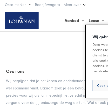
Onze merken
Bedrijfswagens
Meer over
Aanbod
Lease
Wij gebr
Deze webs
cookies t
dienst te 
alle cook
cookies. 
Over ons
per doele
Wij begrijpen dat je het kopen en onderhouden van een auto
Cookie
wel spannend vindt. Daarom zoek je een betrouwbare partner
precies waar wij als familiebedrijf het verschil maken. Onze s
zorgen ervoor dat jij onbezorgd de weg op kunt. Wat er ook 