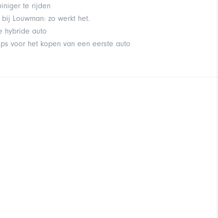
iniger te rijden
n bij Louwman: zo werkt het.
e hybride auto
ps voor het kopen van een eerste auto