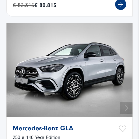
€ 83.315
€ 80.815
Mercedes-Benz GLA
250 e 140 Year Edition