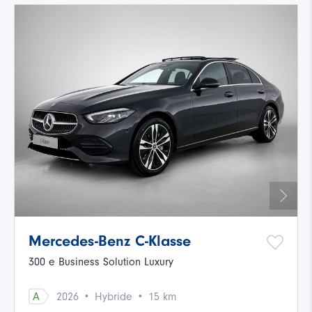
Mercedes-Benz C-Klasse
300 e Business Solution Luxury
·
·
A
2026
Hybride
15 km