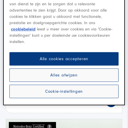
van dienst te zijn en te zorgen dat u relevante
advertenties te zien krijgt. Door op akkoord voor alle
cookies te klikken gaat u akkoord met functionele,
prestatie en doelgroepgerichte cookies. In ons
cookiebeleid
leest u meer over cookies en via 'Cookie-
instellingen' kunt u per doeleinde uw cookievoorkeuren
instellen.
Mercedes-Benz SL
Roadster AMG 43
Alle cookies accepteren
·
·
E
2025
Hybride
2.500 km
Alles afwijzen
Den Bosch
Cookie-instellingen
Koop
€ 169.950