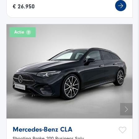
€ 26.950
Actie
Mercedes-Benz CLA
Shooting Brake 200 Business Solu...