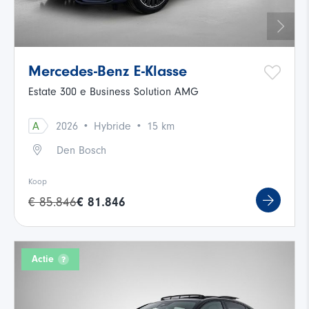
Mercedes-Benz E-Klasse
Estate 300 e Business Solution AMG
·
·
A
2026
Hybride
15 km
Den Bosch
Koop
€ 85.846
€ 81.846
Actie