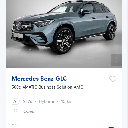
Mercedes-Benz GLC
300e 4MATIC Business Solution AMG
·
·
A
2026
Hybride
15 km
Goes
Koop