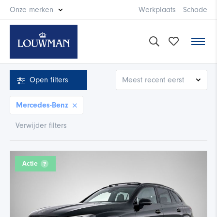
Onze merken
Werkplaats
Schade
Open
filters
Mercedes-Benz
Verwijder filters
Actie