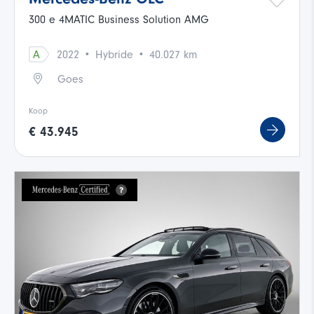
300 e 4MATIC Business Solution AMG
·
·
A
2022
Hybride
40.027 km
Goes
Koop
€ 43.945