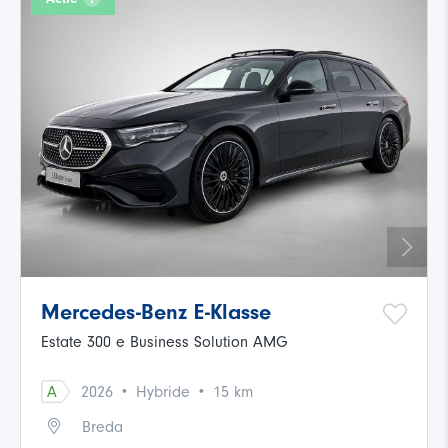
Mercedes-Benz E-Klasse
Estate 300 e Business Solution AMG
·
·
A
2026
Hybride
15 km
Breda