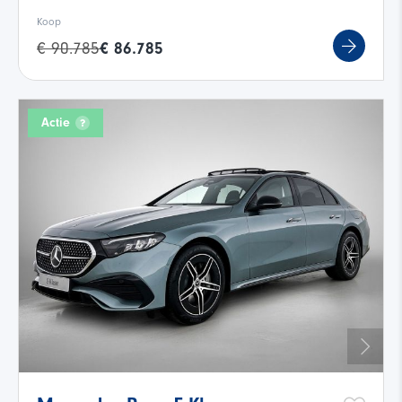
Koop
€ 90.785
€ 86.785
Actie