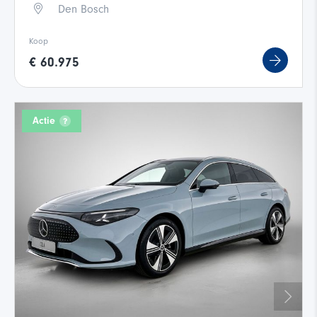
Den Bosch
Koop
€ 60.975
Actie