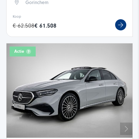
Gorinchem
Koop
€ 62.508
€ 61.508
Actie