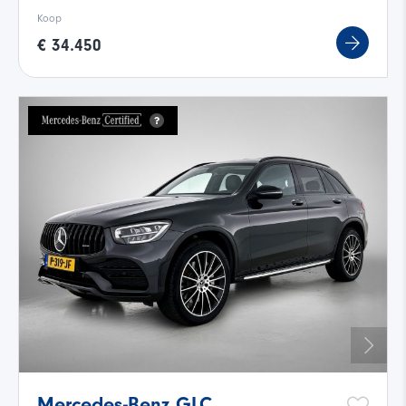
Koop
€ 34.450
Mercedes-Benz GLC