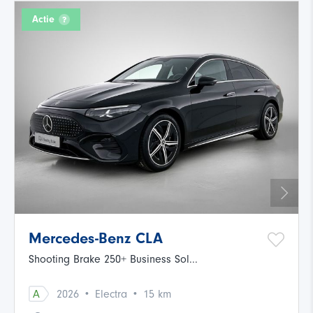
Actie
Mercedes-Benz CLA
Shooting Brake 250+ Business Sol...
·
·
A
2026
Electra
15 km