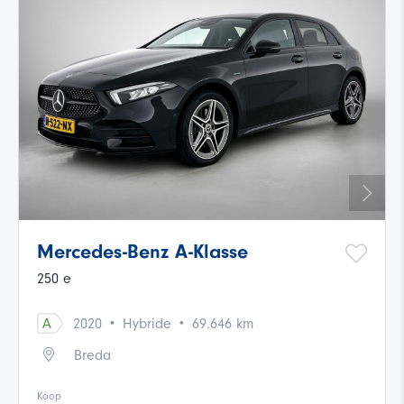
Mercedes-Benz A-Klasse
250 e
·
·
A
2020
Hybride
69.646 km
Breda
Koop