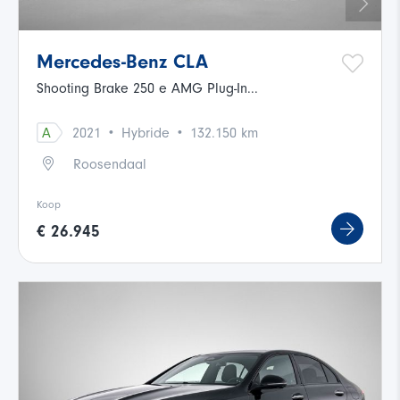
Mercedes-Benz CLA
Shooting Brake 250 e AMG Plug-In...
·
·
A
2021
Hybride
132.150 km
Roosendaal
Koop
€ 26.945