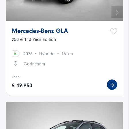
Mercedes-Benz GLA
250 e 140 Year Edition
·
·
A
2026
Hybride
15 km
Gorinchem
Koop
€ 49.950