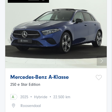
Mercedes-Benz A-Klasse
250 e Star Edition
·
·
A
2025
Hybride
22.500 km
Roosendaal