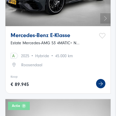
Mercedes-Benz E-Klasse
Estate Mercedes-AMG 53 4MATIC+ N...
·
·
A
2025
Hybride
45.000 km
Roosendaal
Koop
€ 89.945
Actie