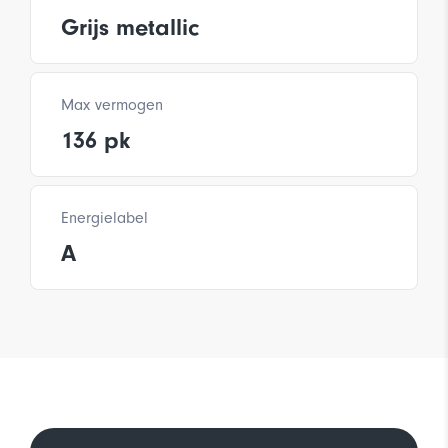
Grijs metallic
Max vermogen
136 pk
Energielabel
A