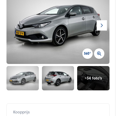
360°
+34 foto's
Koopprijs