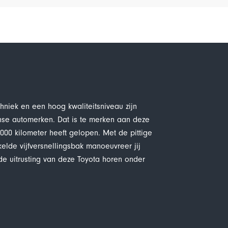
hniek en een hoog kwaliteitsniveau zijn
se automerken. Dat is te merken aan deze
1000 kilometer heeft gelopen. Met de pittige
lde vijfversnellingsbak manoeuvreer jij
 de uitrusting van deze Toyota horen onder