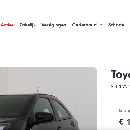
Acties
Zakelijk
Vestigingen
Onderhoud
Schade
Toy
X 1.0 VVT
Koopp
€ 