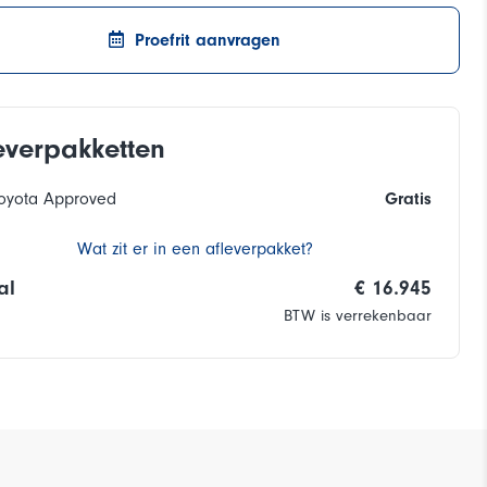
Proefrit aanvragen
everpakketten
oyota Approved
Gratis
Wat zit er in een afleverpakket?
al
€ 16.945
BTW is verrekenbaar