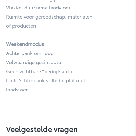
Mirai
Vlakke, duurzame laadvloer
Ruimte voor gereedschap, materialen
of producten
Weekendmodus
Achterbank omhoog
Volwaardige gezinsauto
Geen zichtbare “bedrijfsauto-
Prius
look”Achterbank volledig plat met
laadvloer
Veelgestelde vragen