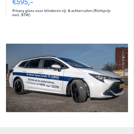
€595,-
Privacy glass voor blinderen zij- & achterruiten (Richtprijs
excl. BTW)
RAV4