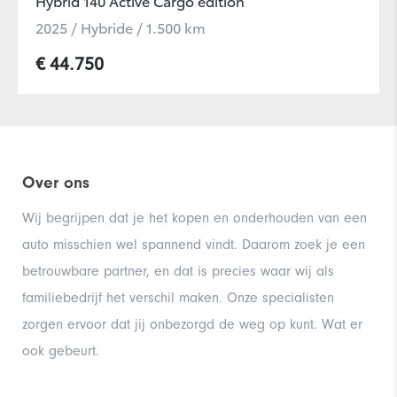
Hybrid 140 Active Cargo edition
2025 / Hybride / 1.500 km
Yaris Dynamic GR Edition
€ 44.750
Over ons
Wij begrijpen dat je het kopen en onderhouden van een
auto misschien wel spannend vindt. Daarom zoek je een
betrouwbare partner, en dat is precies waar wij als
Corolla Trek
familiebedrijf het verschil maken. Onze specialisten
zorgen ervoor dat jij onbezorgd de weg op kunt. Wat er
ook gebeurt.