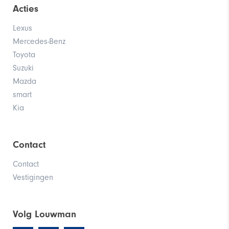
Acties
Lexus
Mercedes-Benz
Toyota
Corolla Sedan
Suzuki
Mazda
smart
Kia
Contact
Contact
Vestigingen
Prius Plug-in Hybrid
Volg Louwman