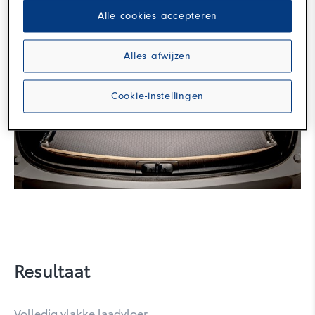
Alle cookies accepteren
Corolla Touring Sports
Alles afwijzen
Cookie-instellingen
Corolla Cross
Resultaat
Volledig vlakke laadvloer