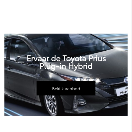
Land Cruiser
Ervaar de Toyota Prius
Plug-in Hybrid
Bekijk aanbod
bZ4X Touring