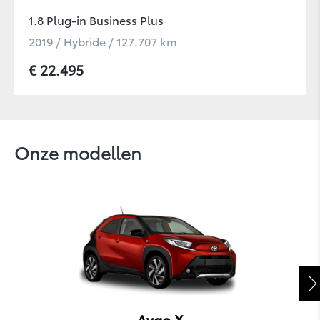
1.8 Plug-in Business Plus
2019 / Hybride / 127.707 km
€ 22.495
Onze modellen
RAV4
Aygo X