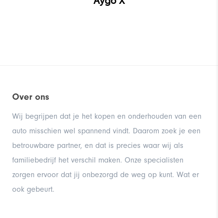
GR Supra
Over ons
Wij begrijpen dat je het kopen en onderhouden van een
Aygo
auto misschien wel spannend vindt. Daarom zoek je een
betrouwbare partner, en dat is precies waar wij als
familiebedrijf het verschil maken. Onze specialisten
zorgen ervoor dat jij onbezorgd de weg op kunt. Wat er
ook gebeurt.