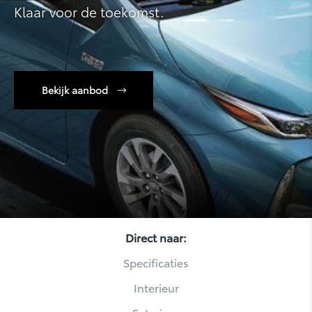
Klaar voor de toekomst.
Bekijk aanbod
Yaris
Direct naar:
Specificaties
Interieur