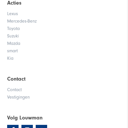
Acties
Lexus
Yaris Dynamic GR Edition
Mercedes-Benz
Toyota
Suzuki
Mazda
smart
Kia
Contact
Contact
Corolla Trek
Vestigingen
Volg Louwman