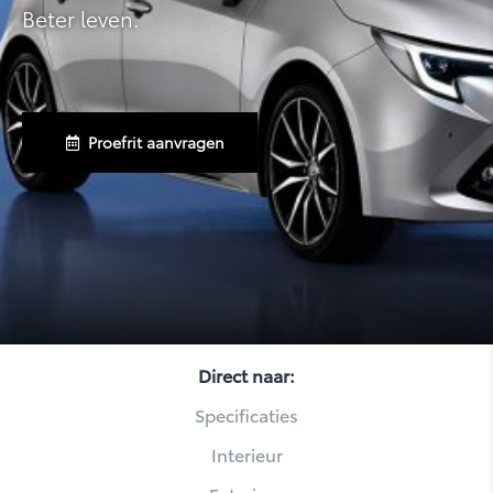
Beter leven.
Proefrit aanvragen
Yaris
Direct naar:
Specificaties
Interieur