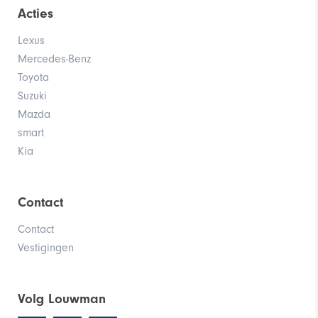
Acties
Lexus
Yaris Dynamic GR Edition
Mercedes-Benz
Toyota
Suzuki
Mazda
smart
Kia
Contact
Corolla Trek
Contact
Vestigingen
Volg Louwman