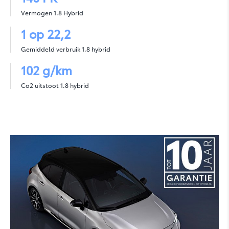
Vermogen 1.8 Hybrid
1 op 22,2
Gemiddeld verbruik 1.8 hybrid
C-HR
102 g/km
Co2 uitstoot 1.8 hybrid
C-HR Plus