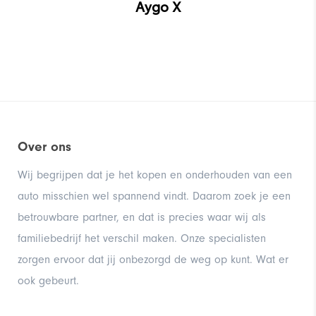
Aygo X
GR Supra
Over ons
Wij begrijpen dat je het kopen en onderhouden van een
Aygo
auto misschien wel spannend vindt. Daarom zoek je een
betrouwbare partner, en dat is precies waar wij als
familiebedrijf het verschil maken. Onze specialisten
zorgen ervoor dat jij onbezorgd de weg op kunt. Wat er
ook gebeurt.