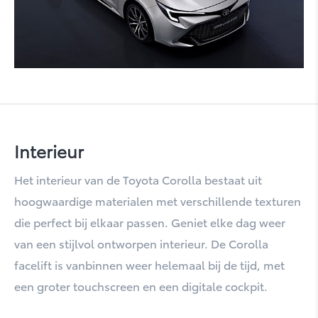
RAV4 Plug-In Hybrid
Interieur
Het interieur van de Toyota Corolla bestaat uit
hoogwaardige materialen met verschillende texturen
die perfect bij elkaar passen. Geniet elke dag weer
van een stijlvol ontworpen interieur. De Corolla
facelift is vanbinnen weer helemaal bij de tijd, met
Urban Cruiser
een groter touchscreen en een digitale cockpit.