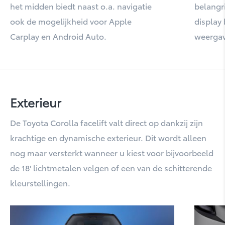
Mirai
het midden biedt naast o.a. navigatie
belangri
ook de mogelijkheid voor Apple
display
Carplay en Android Auto.
weerga
Exterieur
De Toyota Corolla facelift valt direct op dankzij zijn
Prius
krachtige en dynamische exterieur. Dit wordt alleen
nog maar versterkt wanneer u kiest voor bijvoorbeeld
de 18' lichtmetalen velgen of een van de schitterende
kleurstellingen.