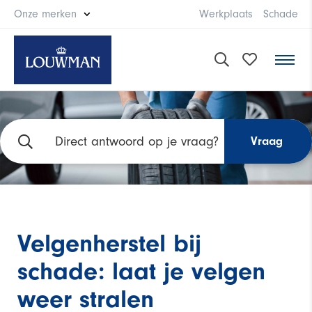
Onze merken
Werkplaats
Schade
Vraag
Velgenherstel bij
schade: laat je velgen
weer stralen