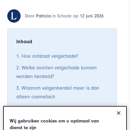
Door
Patricia
in
Schade
op
12 juni 2026
Inhoud
1. Hoe ontstaat velgschade?
2. Welke soorten velgschade kunnen
worden hersteld?
3. Waarom velgenherstel meer is dan
alleen cosmetisch
4. Hoe werkt professioneel
velgenherstel?
Wij gebruiken cookies om u optimaal van
dienst te zijn
5. Laat je velgen professioneel herstellen