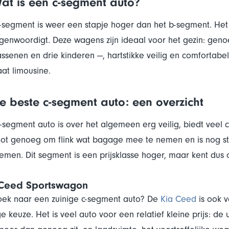
Wat is een c-segment auto?
-segment is weer een stapje hoger dan het b-segment. He
genwoordigt. Deze wagens zijn ideaal voor het gezin: genoe
ssenen en drie kinderen —, hartstikke veilig en comfortabe
at limousine.
De beste c-segment auto: een overzicht
-segment auto is over het algemeen erg veilig, biedt veel co
oot genoeg om flink wat bagage mee te nemen en is nog st
emen. Dit segment is een prijsklasse hoger, maar kent dus 
 Ceed Sportswagon
oek naar een zuinige c-segment auto? De
Kia Ceed
is ook v
ge keuze. Het is veel auto voor een relatief kleine prijs: de u