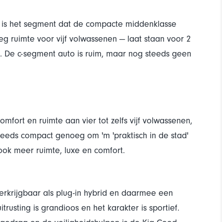
t is het segment dat de compacte middenklasse
g ruimte voor vijf volwassenen — laat staan voor 2
l. De c-segment auto is ruim, maar nog steeds geen
mfort en ruimte aan vier tot zelfs vijf volwassenen,
eeds compact genoeg om 'm 'praktisch in de stad'
ook meer ruimte, luxe en comfort.
erkrijgbaar als plug-in hybrid en daarmee een
itrusting is grandioos en het karakter is sportief.