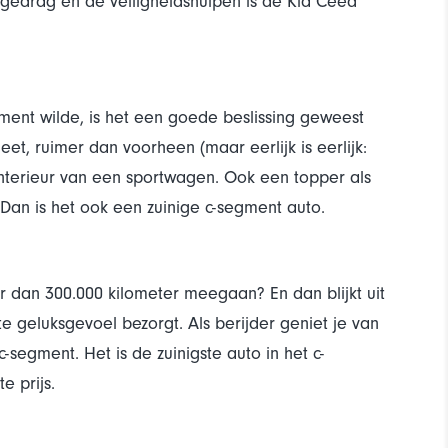
ggedrag en de veiligheidshulpen is de Kia Ceed
ment wilde, is het een goede beslissing geweest
eet, ruimer dan voorheen (maar eerlijk is eerlijk:
 interieur van een sportwagen. Ook een topper als
h. Dan is het ook een zuinige c-segment auto.
r dan 300.000 kilometer meegaan? En dan blijkt uit
e geluksgevoel bezorgt. Als berijder geniet je van
c-segment. Het is de zuinigste auto in het c-
e prijs.