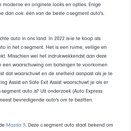
 moderne en originele looks en opties. Enige
Hoe dan ook: één van de beste c-segment auto's.
hte auto in ons land. In 2022 is-ie te koop als
uto in het c-segment. Het is een ruime, veilige en
ekt. Misschien wel het indrukwekkendst aan deze
Van een waarschuwing om botsingen te voorkomen
ssist dat waarschuwt en de snelheid aanpast als je te
ng Assist en Safe Exit Assist waarschuwt je als er
 c-segment auto is? Uit onderzoek (Auto Express
 meest bevredigende auto's om te bezitten.
 de
Mazda 3
. Deze c-segment auto staat bekend om