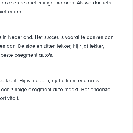
rke en relatief zuinige motoren. Als we dan iets
iet enorm.
in Nederland. Het succes is vooral te danken aan
aan. De stoelen zitten lekker, hij rijdt lekker,
beste c-segment auto's.
lant. Hij is modern, rijdt uitmuntend en is
s een zuinige c-segment auto maakt. Het onderstel
tiviteit.