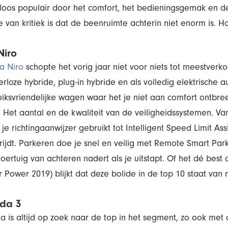
oos populair door het comfort, het bedieningsgemak en de
e van kritiek is dat de beenruimte achterin niet enorm is. 
Niro
ia Niro
schopte het vorig jaar niet voor niets tot meestverkoc
erloze hybride, plug-in hybride en als volledig elektrische a
iksvriendelijke wagen waar het je niet aan comfort ontbre
 Het aantal en de kwaliteit van de veiligheidssystemen. 
e je richtingaanwijzer gebruikt tot Intelligent Speed Limit A
rijdt. Parkeren doe je snel en veilig met Remote Smart Parki
oertuig van achteren nadert als je uitstapt. Of het dé best
r Power 2019) blijkt dat deze bolide in de top 10 staat van
da 3
 is altijd op zoek naar de top in het segment, zo ook met