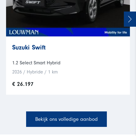
Suzuki Swift
1.2 Select Smart Hybrid
2026 / Hybride / 1 km
€ 26.197
Bekijk ons volledige aanbod