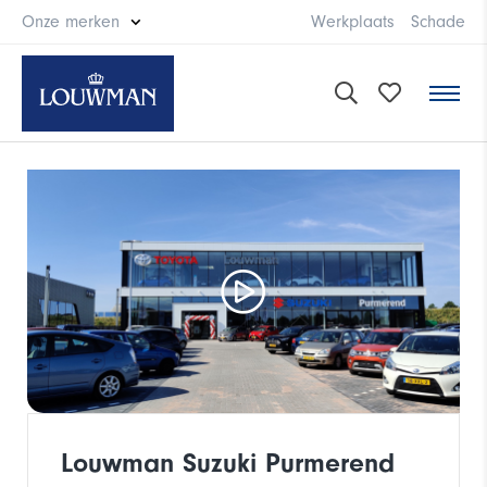
Onze merken
Werkplaats
Schade
Louwman Suzuki Purmerend