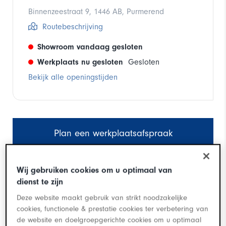
Binnenzeestraat 9, 1446 AB, Purmerend
Routebeschrijving
Showroom vandaag gesloten
Werkplaats nu gesloten
Gesloten
Bekijk alle openingstijden
Plan een werkplaatsafspraak
Plan een showroomafspraak
Wij gebruiken cookies om u optimaal van
dienst te zijn
Betalen met iDeal
Deze website maakt gebruik van strikt noodzakelijke
cookies, functionele & prestatie cookies ter verbetering van
de website en doelgroepgerichte cookies om u optimaal
Bekijk ons aanbod