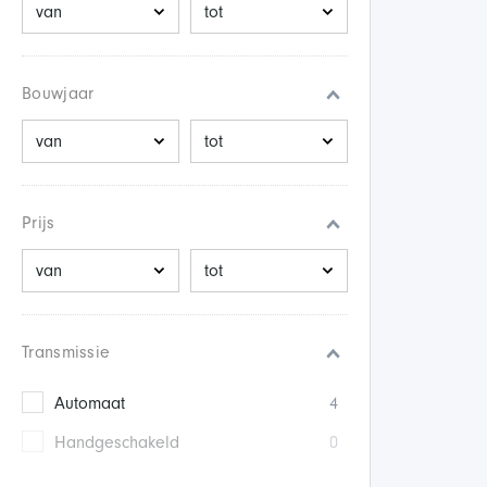
Bouwjaar
Prijs
Transmissie
Automaat
4
Handgeschakeld
0