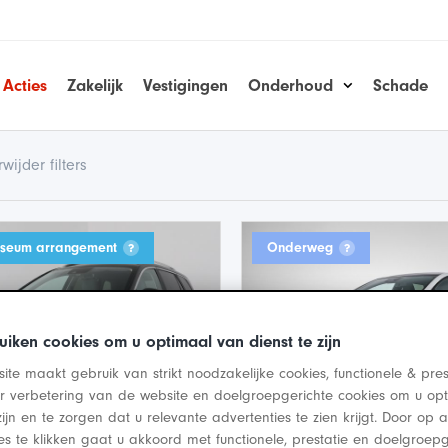
Acties
Zakelijk
Vestigingen
Onderhoud
Schade
wijder filters
useum arrangement
Onderweg
uiken cookies om u optimaal van dienst te zijn
ite maakt gebruik van strikt noodzakelijke cookies, functionele & pres
er verbetering van de website en doelgroepgerichte cookies om u op
zijn en te zorgen dat u relevante advertenties te zien krijgt. Door op
ies te klikken gaat u akkoord met functionele, prestatie en doelgroepg