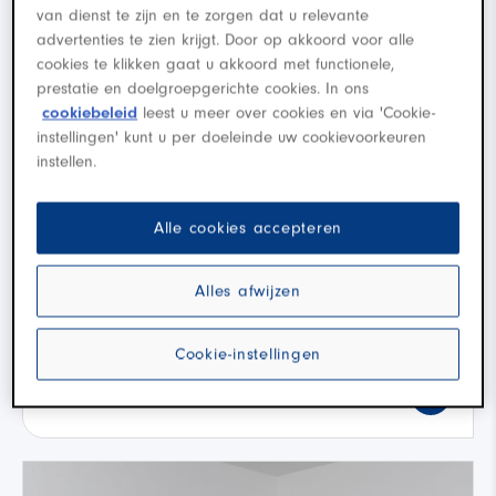
van dienst te zijn en te zorgen dat u relevante
advertenties te zien krijgt. Door op akkoord voor alle
cookies te klikken gaat u akkoord met functionele,
prestatie en doelgroepgerichte cookies. In ons
cookiebeleid
leest u meer over cookies en via 'Cookie-
instellingen' kunt u per doeleinde uw cookievoorkeuren
instellen.
Toyota Corolla Touring Sports
Hybrid 140 Dynamic
Alle cookies accepteren
·
·
A
2025
Hybride
37.342 km
Alles afwijzen
Waalwijk
Cookie-instellingen
Koop
€ 30.945