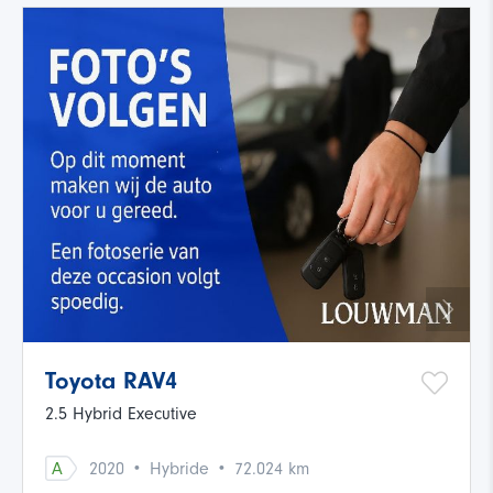
Toyota RAV4
2.5 Hybrid Executive
·
·
A
2020
Hybride
72.024 km