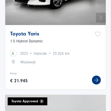
Toyota Yaris
1.5 Hybrid Dynamic
·
·
A
2022
Hybride
23.326 km
Waalwijk
Koop
€ 21.945
Toyota Approved