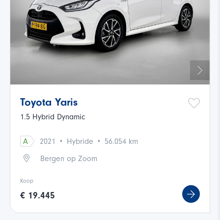
Toyota Yaris
1.5 Hybrid Dynamic
·
·
A
2021
Hybride
56.054 km
Bergen op Zoom
Koop
€ 19.445