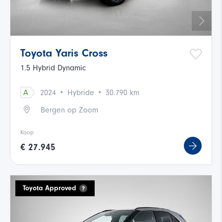
Toyota Yaris Cross
1.5 Hybrid Dynamic
·
·
A
2024
Hybride
30.790 km
Bergen op Zoom
Koop
€ 27.945
Toyota Approved