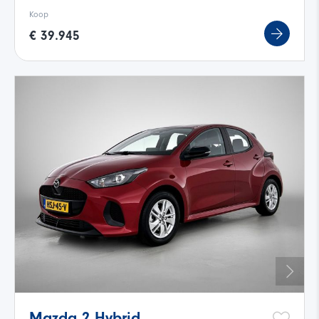
Koop
€ 39.945
Mazda 2 Hybrid