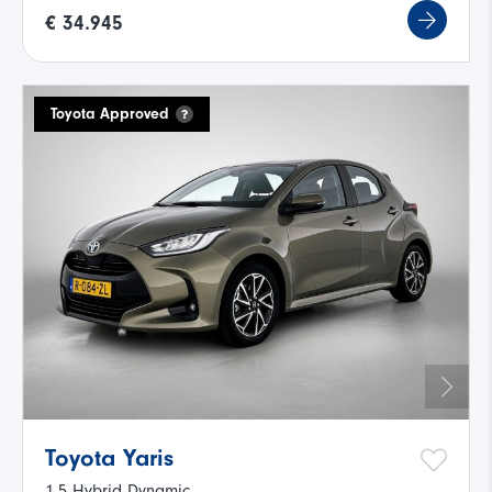
€ 34.945
Toyota Approved
Toyota Yaris
1.5 Hybrid Dynamic