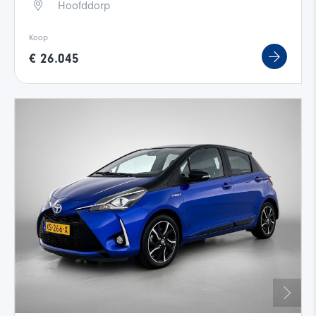
Hoofddorp
Koop
€ 26.045