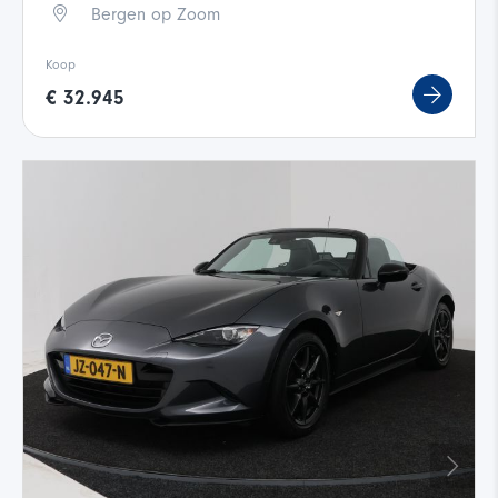
Bergen op Zoom
Koop
€ 32.945