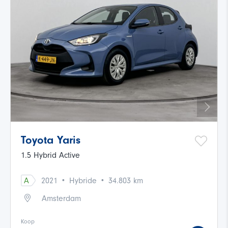
Toyota Yaris
1.5 Hybrid Active
·
·
A
2021
Hybride
34.803 km
Amsterdam
Koop