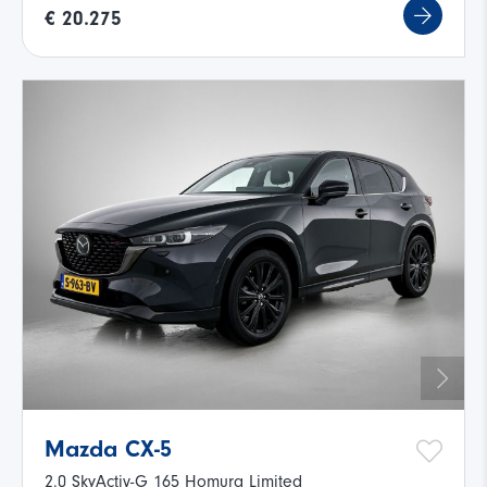
€ 20.275
Mazda CX-5
2.0 SkyActiv-G 165 Homura Limited