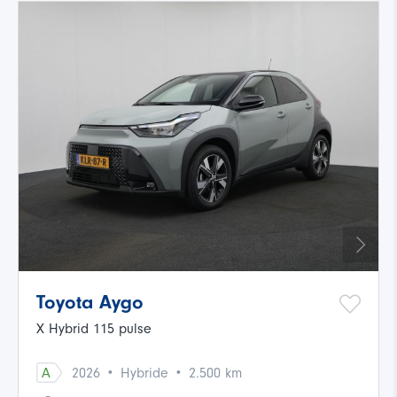
Toyota Aygo
X Hybrid 115 pulse
·
·
A
2026
Hybride
2.500 km