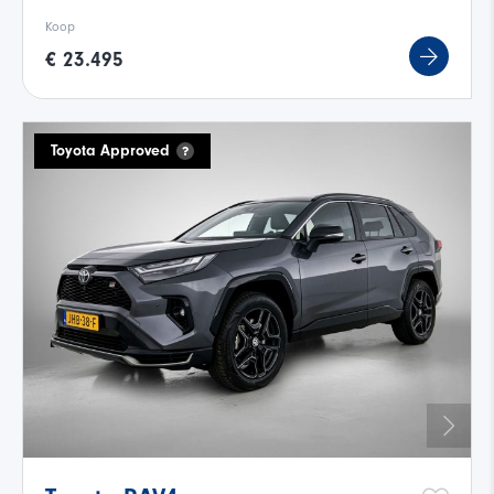
Koop
€ 23.495
Toyota Approved